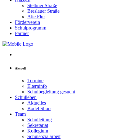
Stettiner Straße
Breslauer Straße
Alte Flur
Förderverein
Schulprogramm
Partner
Aktuell
Termine
Elterninfo
Schulbegleitung gesucht
Schulleben
Aktuelles
Bodel Shop
Team
Schulleitung
Sekretariat
Kollegium
Schulsozialarbeit