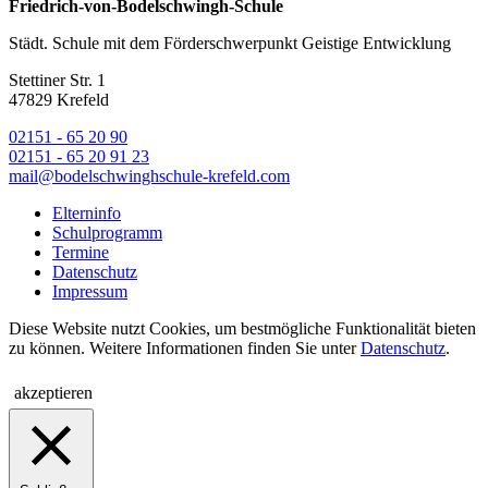
Friedrich-von-Bodelschwingh-Schule
Städt. Schule mit dem Förderschwerpunkt Geistige Entwicklung
Stettiner Str. 1
47829 Krefeld
02151 - 65 20 90
02151 - 65 20 91 23
mail@bodelschwinghschule-krefeld.com
Elterninfo
Schulprogramm
Termine
Datenschutz
Impressum
Diese Website nutzt Cookies, um bestmögliche Funktionalität bieten
zu können. Weitere Informationen finden Sie unter
Datenschutz
.
akzeptieren