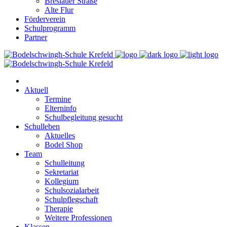
Breslauer Straße
Alte Flur
Förderverein
Schulprogramm
Partner
Aktuell
Termine
Elterninfo
Schulbegleitung gesucht
Schulleben
Aktuelles
Bodel Shop
Team
Schulleitung
Sekretariat
Kollegium
Schulsozialarbeit
Schulpflegschaft
Therapie
Weitere Professionen
Klassen