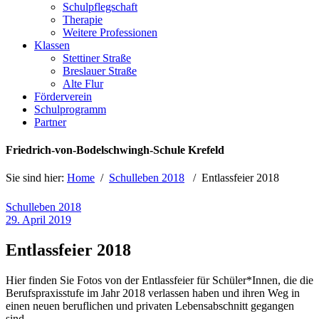
Schulpflegschaft
Therapie
Weitere Professionen
Klassen
Stettiner Straße
Breslauer Straße
Alte Flur
Förderverein
Schulprogramm
Partner
Friedrich-von-Bodelschwingh-Schule Krefeld
Sie sind hier:
Home
/
Schulleben 2018
/
Entlassfeier 2018
Schulleben 2018
29. April 2019
Entlassfeier 2018
Hier finden Sie Fotos von der Entlassfeier für Schüler*Innen, die die
Berufspraxisstufe im Jahr 2018 verlassen haben und ihren Weg in
einen neuen beruflichen und privaten Lebensabschnitt gegangen
sind.