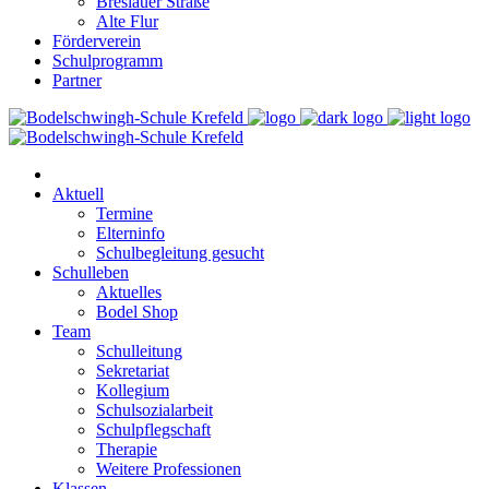
Breslauer Straße
Alte Flur
Förderverein
Schulprogramm
Partner
Aktuell
Termine
Elterninfo
Schulbegleitung gesucht
Schulleben
Aktuelles
Bodel Shop
Team
Schulleitung
Sekretariat
Kollegium
Schulsozialarbeit
Schulpflegschaft
Therapie
Weitere Professionen
Klassen