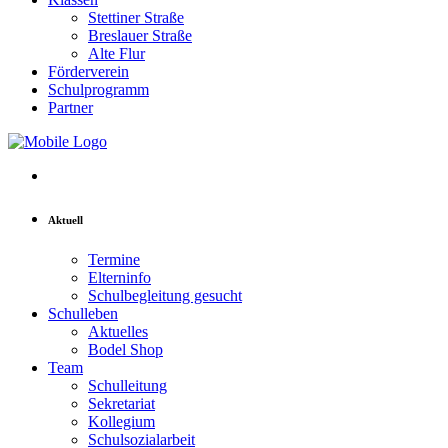
Stettiner Straße
Breslauer Straße
Alte Flur
Förderverein
Schulprogramm
Partner
Aktuell
Termine
Elterninfo
Schulbegleitung gesucht
Schulleben
Aktuelles
Bodel Shop
Team
Schulleitung
Sekretariat
Kollegium
Schulsozialarbeit