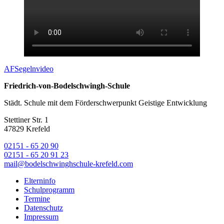
AF
Segeln
video
Friedrich-von-Bodelschwingh-Schule
Städt. Schule mit dem Förderschwerpunkt Geistige Entwicklung
Stettiner Str. 1
47829 Krefeld
02151 - 65 20 90
02151 - 65 20 91 23
mail@bodelschwinghschule-krefeld.com
Elterninfo
Schulprogramm
Termine
Datenschutz
Impressum