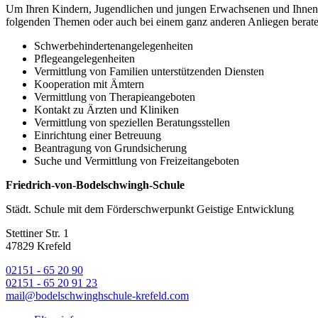
Um Ihren Kindern, Jugendlichen und jungen Erwachsenen und Ihnen al
folgenden Themen oder auch bei einem ganz anderen Anliegen berate
Schwerbehindertenangelegenheiten
Pflegeangelegenheiten
Vermittlung von Familien unterstützenden Diensten
Kooperation mit Ämtern
Vermittlung von Therapieangeboten
Kontakt zu Ärzten und Kliniken
Vermittlung von speziellen Beratungsstellen
Einrichtung einer Betreuung
Beantragung von Grundsicherung
Suche und Vermittlung von Freizeitangeboten
Friedrich-von-Bodelschwingh-Schule
Städt. Schule mit dem Förderschwerpunkt Geistige Entwicklung
Stettiner Str. 1
47829 Krefeld
02151 - 65 20 90
02151 - 65 20 91 23
mail@bodelschwinghschule-krefeld.com