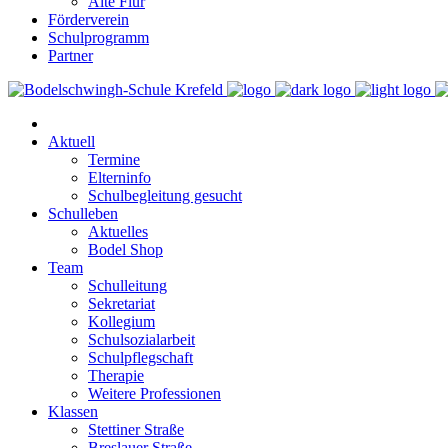
Alte Flur
Förderverein
Schulprogramm
Partner
Aktuell
Termine
Elterninfo
Schulbegleitung gesucht
Schulleben
Aktuelles
Bodel Shop
Team
Schulleitung
Sekretariat
Kollegium
Schulsozialarbeit
Schulpflegschaft
Therapie
Weitere Professionen
Klassen
Stettiner Straße
Breslauer Straße