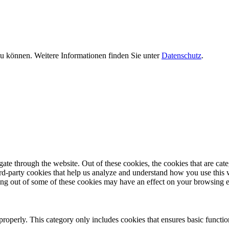
zu können. Weitere Informationen finden Sie unter
Datenschutz
.
te through the website. Out of these cookies, the cookies that are cate
hird-party cookies that help us analyze and understand how you use this
ting out of some of these cookies may have an effect on your browsing 
properly. This category only includes cookies that ensures basic functio