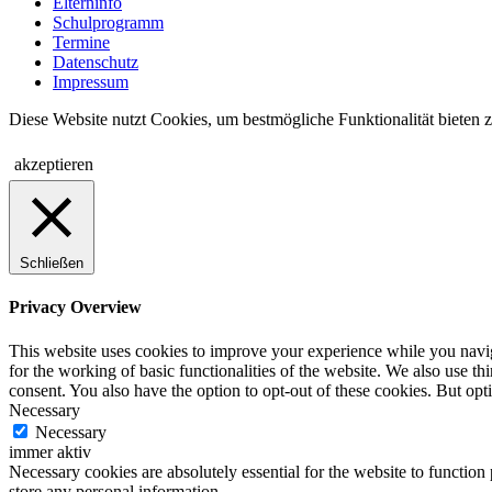
Elterninfo
Schulprogramm
Termine
Datenschutz
Impressum
Diese Website nutzt Cookies, um bestmögliche Funktionalität bieten 
akzeptieren
Schließen
Privacy Overview
This website uses cookies to improve your experience while you naviga
for the working of basic functionalities of the website. We also use t
consent. You also have the option to opt-out of these cookies. But op
Necessary
Necessary
immer aktiv
Necessary cookies are absolutely essential for the website to function 
store any personal information.